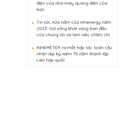
điện của nhà máy quang điện của
bạn
Tin tức nửa năm của Inhenergy năm
2023: Giữ vững khát vọng ban đầu
của chúng tôi và làm việc chăm chỉ
INHEMETER ra mắt hợp tác toàn cầu
nhân dịp kỷ niệm 75 năm thành lập
Liên hợp quốc