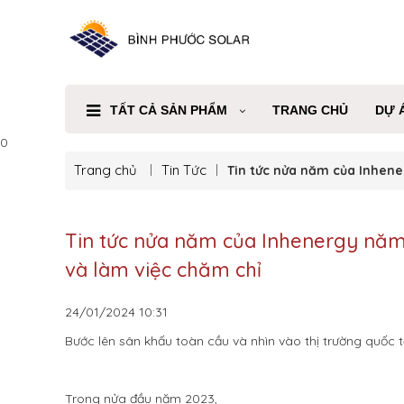
TẤT CẢ SẢN PHẨM
TRANG CHỦ
DỰ 
0
Trang chủ
Tin Tức
Tin tức nửa năm của Inhene
Tin tức nửa năm của Inhenergy năm 
và làm việc chăm chỉ
24/01/2024
10:31
Bước lên sân khấu toàn cầu và nhìn vào thị trường quốc t
Trong nửa đầu năm 2023,