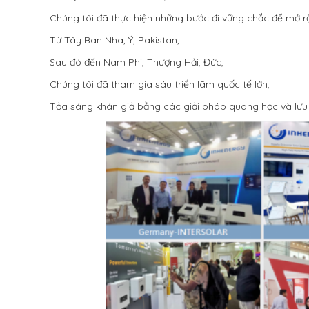
Chúng tôi đã thực hiện những bước đi vững chắc để mở r
Từ Tây Ban Nha, Ý, Pakistan,
Sau đó đến Nam Phi, Thượng Hải, Đức,
Chúng tôi đã tham gia sáu triển lãm quốc tế lớn,
Tỏa sáng khán giả bằng các giải pháp quang học và lưu 