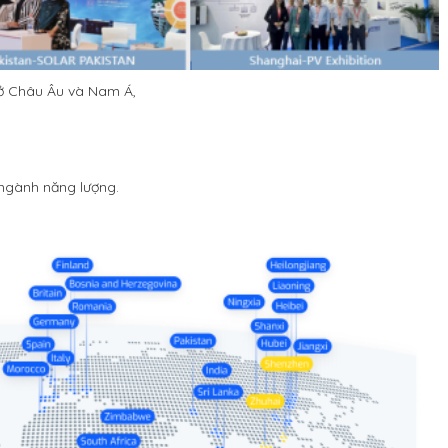
 ở Châu Âu và Nam Á,
ngành năng lượng.