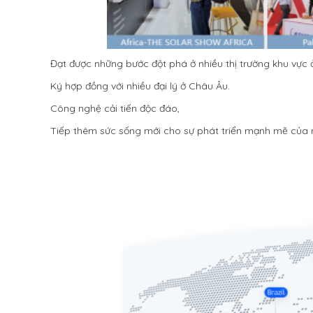
Đạt được những bước đột phá ở nhiều thị trường khu vực
Ký hợp đồng với nhiều đại lý ở Châu Âu.
Công nghệ cải tiến độc đáo,
Tiếp thêm sức sống mới cho sự phát triển mạnh mẽ của 