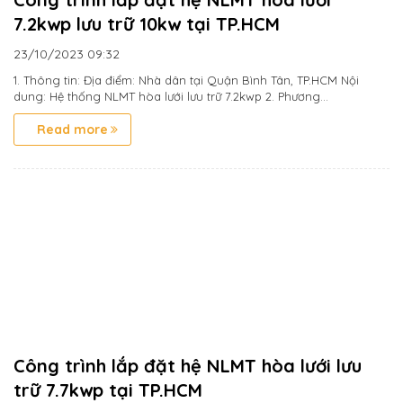
7.2kwp lưu trữ 10kw tại TP.HCM
23/10/2023
09:32
1. Thông tin: Địa điểm: Nhà dân tại Quận Bình Tân, TP.HCM Nội
dung: Hệ thống NLMT hòa lưới lưu trữ 7.2kwp 2. Phương...
Read more
Công trình lắp đặt hệ NLMT hòa lưới lưu
trữ 7.7kwp tại TP.HCM