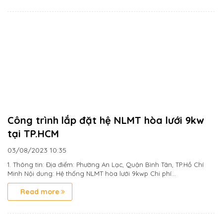
Công trình lắp đặt hệ NLMT hòa lưới 9kw
tại TP.HCM
03/08/2023
10:35
1. Thông tin: Địa điểm: Phường An Lạc, Quận Bình Tân, TP.Hồ Chí
Minh Nội dung: Hệ thống NLMT hòa lưới 9kwp Chi phí...
Read more