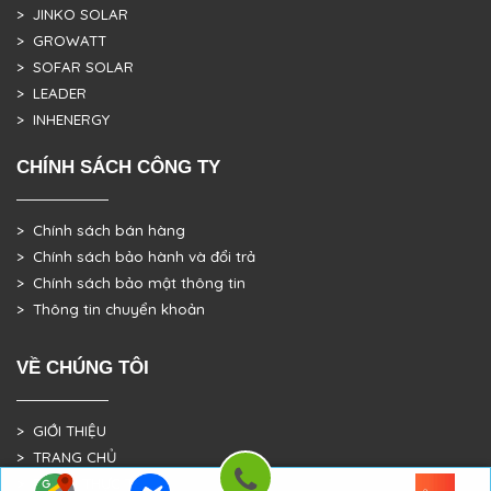
> JINKO SOLAR
> GROWATT
> SOFAR SOLAR
> LEADER
> INHENERGY
CHÍNH SÁCH CÔNG TY
> Chính sách bán hàng
> Chính sách bảo hành và đổi trả
> Chính sách bảo mật thông tin
> Thông tin chuyển khoản
VỀ CHÚNG TÔI
> GIỚI THIỆU
> TRANG CHỦ
> DỰ ÁN THỰC TẾ