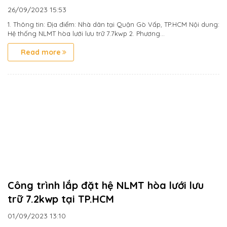
26/09/2023
15:53
1. Thông tin: Địa điểm: Nhà dân tại Quận Gò Vấp, TP.HCM Nội dung:
Hệ thống NLMT hòa lưới lưu trữ 7.7kwp 2. Phương...
Read more
Công trình lắp đặt hệ NLMT hòa lưới lưu
trữ 7.2kwp tại TP.HCM
01/09/2023
13:10