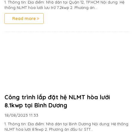
1. Thông tin: Địa điểm: Nhà dân tại Quận 12, TP.HCM Nội dung: Hệ
thống NLMT hòa lưới lưu trữ 7.2kwp 2. Phương án...
Read more
Công trình lắp đặt hệ NLMT hòa lưới
8.1kwp tại Bình Dương
18/08/2023
11:33
1. Thông tin: Địa điểm: Nhà dân tại Bình Dương Nội dung: Hệ thống
NLMT hòa lưới 8.1kwp 2. Phương án đầu tư: STT...