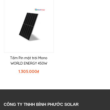
Tấm Pin mặt trời Mono
WORLD ENERGY 450W
1.305.000
₫
CÔNG TY TNHH BÌNH PHƯỚC SOLAR