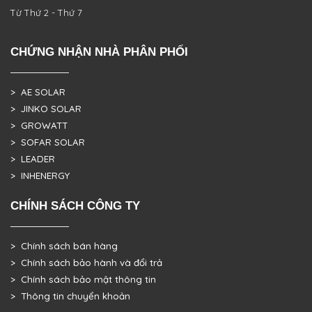
Từ Thứ 2 - Thứ 7
CHỨNG NHẬN NHÀ PHÂN PHỐI
> AE SOLAR
> JINKO SOLAR
> GROWATT
> SOFAR SOLAR
> LEADER
> INHENERGY
CHÍNH SÁCH CÔNG TY
> Chính sách bán hàng
> Chính sách bảo hành và đổi trả
> Chính sách bảo mật thông tin
> Thông tin chuyển khoản