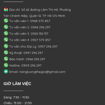
Địa chỉ: Số 62 đường Lâm Thị Hố, Phường
Tân Chánh Hiệp, Quận 12, TP. Hồ Chí Minh
Tư vấn viên 1: 0968 575 857
Tư vấn viên 2: 0969 296 297
Tư vấn viên 3: 0926 136 137
Tư vấn viên 4: 0927 575 857
Tư vấn cho Đại Lý: 0937 296 297
Kỹ thuật: 0947 296 297
Bảo hành: 0966 296 297
Hotline: 0909 296 297
Email: nangluongthegioi@gmail.com
GIỜ LÀM VIỆC
Sáng: 7:30 - 11:30
Chiều: 13:00 - 21:30