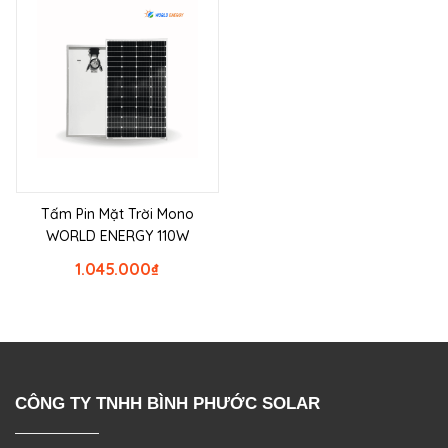
Tấm Pin Mặt Trời Mono
WORLD ENERGY 110W
1.045.000
₫
CÔNG TY TNHH BÌNH PHƯỚC SOLAR