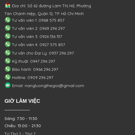
Địa chỉ: Số 62 đường Lâm Thị Hố, Phường
Tân Chánh Hiệp, Quận 12, TP. Hồ Chí Minh
Tư vấn viên 1: 0968 575 857
Tư vấn viên 2: 0969 296 297
Tư vấn viên 3: 0926 136 137
Tư vấn viên 4: 0927 575 857
Tư vấn cho Đại Lý: 0937 296 297
Kỹ thuật: 0947 296 297
Bảo hành: 0966 296 297
Hotline: 0909 296 297
Email: nangluongthegioi@gmail.com
GIỜ LÀM VIỆC
Sáng: 7:30 - 11:30
Chiều: 13:00 - 21:30
Từ Thứ 2 - Thứ 7