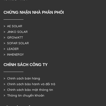
CHỨNG NHẬN NHÀ PHÂN PHỐI
> AE SOLAR
> JINKO SOLAR
> GROWATT
> SOFAR SOLAR
> LEADER
> INHENERGY
CHÍNH SÁCH CÔNG TY
> Chính sách bán hàng
> Chính sách bảo hành và đổi trả
> Chính sách bảo mật thông tin
> Thông tin chuyển khoản