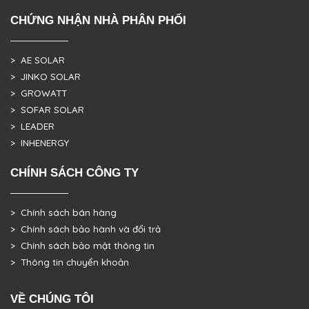
CHỨNG NHẬN NHÀ PHÂN PHỐI
> AE SOLAR
> JINKO SOLAR
> GROWATT
> SOFAR SOLAR
> LEADER
> INHENERGY
CHÍNH SÁCH CÔNG TY
> Chính sách bán hàng
> Chính sách bảo hành và đổi trả
> Chính sách bảo mật thông tin
> Thông tin chuyển khoản
VỀ CHÚNG TÔI