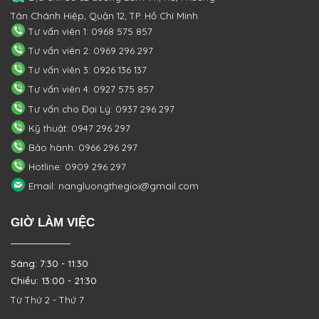
Tân Chánh Hiệp, Quận 12, TP. Hồ Chí Minh
Tư vấn viên 1: 0968 575 857
Tư vấn viên 2: 0969 296 297
Tư vấn viên 3: 0926 136 137
Tư vấn viên 4: 0927 575 857
Tư vấn cho Đại Lý: 0937 296 297
Kỹ thuật: 0947 296 297
Bảo hành: 0966 296 297
Hotline: 0909 296 297
Email: nangluongthegioi@gmail.com
GIỜ LÀM VIỆC
Sáng: 7:30 - 11:30
Chiều: 13:00 - 21:30
Từ Thứ 2 - Thứ 7