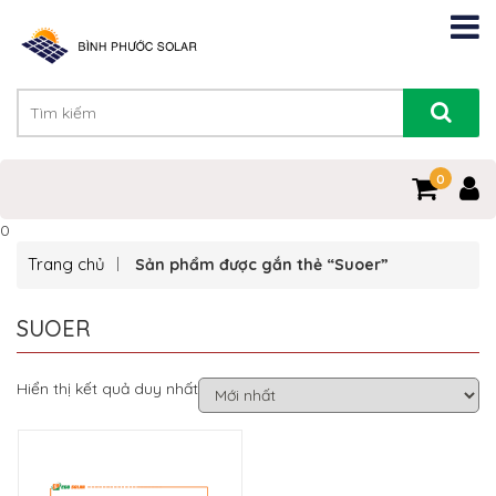
0
0
Trang chủ
Sản phẩm được gắn thẻ “Suoer”
SUOER
Hiển thị kết quả duy nhất