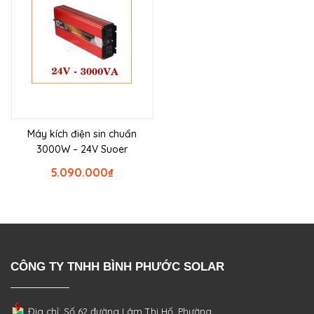
Máy kích điện sin chuẩn
3000W – 24V Suoer
5.090.000
₫
CÔNG TY TNHH BÌNH PHƯỚC SOLAR
Địa chỉ: Số 62 đường Lâm Thị Hố, Phường