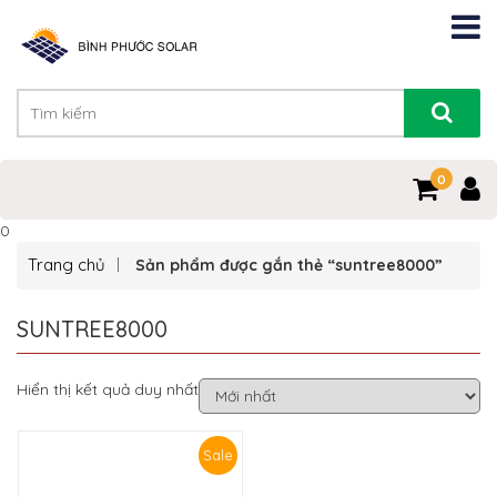
0
0
Trang chủ
Sản phẩm được gắn thẻ “suntree8000”
SUNTREE8000
Hiển thị kết quả duy nhất
Sale