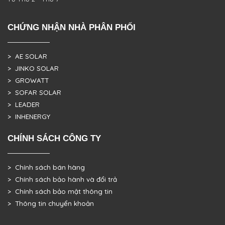
CHỨNG NHẬN NHÀ PHÂN PHỐI
> AE SOLAR
> JINKO SOLAR
> GROWATT
> SOFAR SOLAR
> LEADER
> INHENERGY
CHÍNH SÁCH CÔNG TY
> Chính sách bán hàng
> Chính sách bảo hành và đổi trả
> Chính sách bảo mật thông tin
> Thông tin chuyển khoản