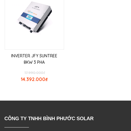
INVERTER JFY SUNTREE
8KW 3 PHA
17.990.000
₫
14.392.000
₫
CÔNG TY TNHH BÌNH PHƯỚC SOLAR