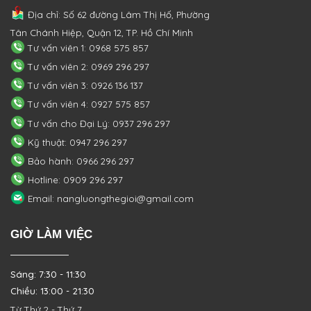
Địa chỉ: Số 62 đường Lâm Thị Hố, Phường
Tân Chánh Hiệp, Quận 12, TP. Hồ Chí Minh
Tư vấn viên 1: 0968 575 857
Tư vấn viên 2: 0969 296 297
Tư vấn viên 3: 0926 136 137
Tư vấn viên 4: 0927 575 857
Tư vấn cho Đại Lý: 0937 296 297
Kỹ thuật: 0947 296 297
Bảo hành: 0966 296 297
Hotline: 0909 296 297
Email: nangluongthegioi@gmail.com
GIỜ LÀM VIỆC
Sáng: 7:30 - 11:30
Chiều: 13:00 - 21:30
Từ Thứ 2 - Thứ 7