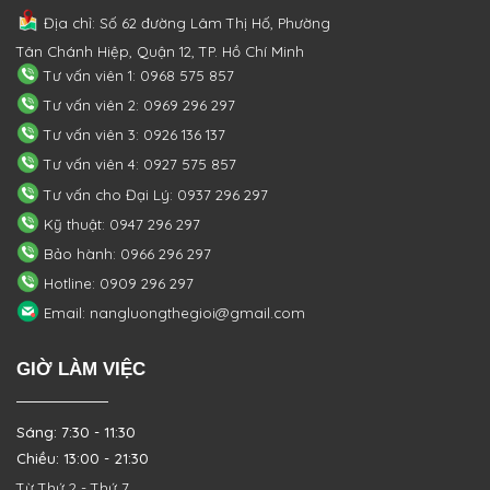
Địa chỉ: Số 62 đường Lâm Thị Hố, Phường
Tân Chánh Hiệp, Quận 12, TP. Hồ Chí Minh
Tư vấn viên 1: 0968 575 857
Tư vấn viên 2: 0969 296 297
Tư vấn viên 3: 0926 136 137
Tư vấn viên 4: 0927 575 857
Tư vấn cho Đại Lý: 0937 296 297
Kỹ thuật: 0947 296 297
Bảo hành: 0966 296 297
Hotline: 0909 296 297
Email: nangluongthegioi@gmail.com
GIỜ LÀM VIỆC
Sáng: 7:30 - 11:30
Chiều: 13:00 - 21:30
Từ Thứ 2 - Thứ 7