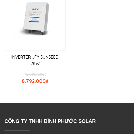
INVERTER JFY SUNSEED
7KW
12.000.000
₫
8.792.000
₫
CÔNG TY TNHH BÌNH PHƯỚC SOLAR