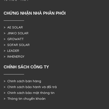
CHỨNG NHẬN NHÀ PHÂN PHỐI
> AE SOLAR
> JINKO SOLAR
> GROWATT
> SOFAR SOLAR
> LEADER
> INHENERGY
CHÍNH SÁCH CÔNG TY
> Chính sách bán hàng
> Chính sách bảo hành và đổi trả
> Chính sách bảo mật thông tin
> Thông tin chuyển khoản