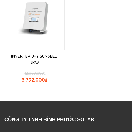
INVERTER JFY SUNSEED
7KW
12.000.000
₫
8.792.000
₫
CÔNG TY TNHH BÌNH PHƯỚC SOLAR