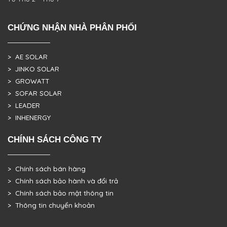
CHỨNG NHẬN NHÀ PHÂN PHỐI
> AE SOLAR
> JINKO SOLAR
> GROWATT
> SOFAR SOLAR
> LEADER
> INHENERGY
CHÍNH SÁCH CÔNG TY
> Chính sách bán hàng
> Chính sách bảo hành và đổi trả
> Chính sách bảo mật thông tin
> Thông tin chuyển khoản