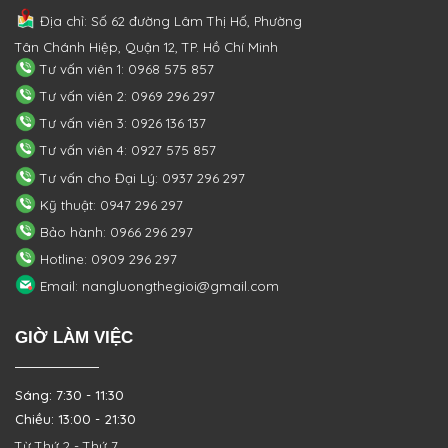
Địa chỉ: Số 62 đường Lâm Thị Hố, Phường
Tân Chánh Hiệp, Quận 12, TP. Hồ Chí Minh
Tư vấn viên 1: 0968 575 857
Tư vấn viên 2: 0969 296 297
Tư vấn viên 3: 0926 136 137
Tư vấn viên 4: 0927 575 857
Tư vấn cho Đại Lý: 0937 296 297
Kỹ thuật: 0947 296 297
Bảo hành: 0966 296 297
Hotline: 0909 296 297
Email: nangluongthegioi@gmail.com
GIỜ LÀM VIỆC
Sáng: 7:30 - 11:30
Chiều: 13:00 - 21:30
Từ Thứ 2 - Thứ 7