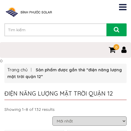
0
0
Trang chủ
Sản phẩm được gắn thẻ “điện năng lượng
mặt trời quận 12”
ĐIỆN NĂNG LƯỢNG MẶT TRỜI QUẬN 12
Showing 1–8 of 132 results