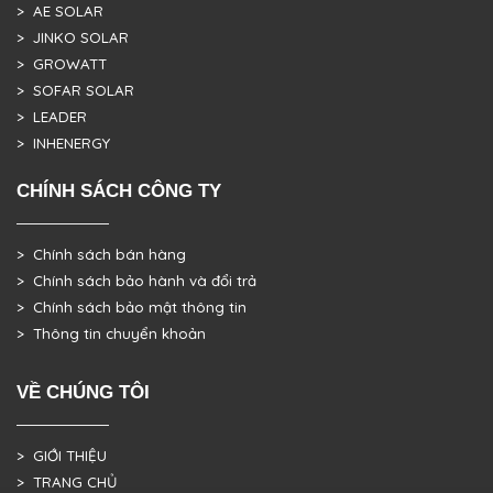
> AE SOLAR
> JINKO SOLAR
> GROWATT
> SOFAR SOLAR
> LEADER
> INHENERGY
CHÍNH SÁCH CÔNG TY
> Chính sách bán hàng
> Chính sách bảo hành và đổi trả
> Chính sách bảo mật thông tin
> Thông tin chuyển khoản
VỀ CHÚNG TÔI
> GIỚI THIỆU
> TRANG CHỦ