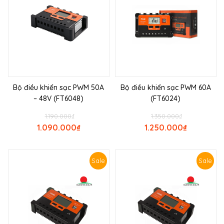
Bộ điều khiển sạc PWM 50A
Bộ điều khiển sạc PWM 60A
– 48V (FT6048)
(FT6024)
1.190.000
₫
1.350.000
₫
1.090.000
₫
1.250.000
₫
Sale
Sale