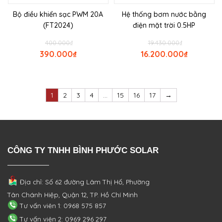
Bộ điều khiển sạc PWM 20A
Hệ thống bơm nước bằng
(FT2024)
điện mặt trời 0.5HP
400.000
₫
19.430.000
₫
390.000
₫
16.200.000
₫
1
2
3
4
…
15
16
17
→
CÔNG TY TNHH BÌNH PHƯỚC SOLAR
Địa chỉ: Số 62 đường Lâm Thị Hố, Phường
Tân Chánh Hiệp, Quận 12, TP. Hồ Chí Minh
Tư vấn viên 1: 0968 575 857
Tư vấn viên 2: 0969 296 297