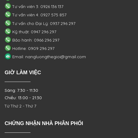
Tư vấn viên 3: 0926 136 137
Tư vấn viên 4: 0927 575 857
Tư vấn cho Đại Lý: 0937 296 297
Kỹ thuật: 0947 296 297
Bảo hành: 0966 296 297
Hotline: 0909 296 297
Email: nangluongthegioi@gmail.com
GIỜ LÀM VIỆC
Sáng: 7:30 - 11:30
Chiều: 13:00 - 21:30
Từ Thứ 2 - Thứ 7
CHỨNG NHẬN NHÀ PHÂN PHỐI