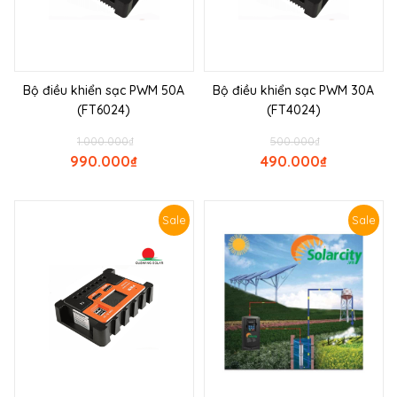
Bộ điều khiển sạc PWM 50A
Bộ điều khiển sạc PWM 30A
(FT6024)
(FT4024)
1.000.000
₫
500.000
₫
990.000
₫
490.000
₫
Sale
Sale