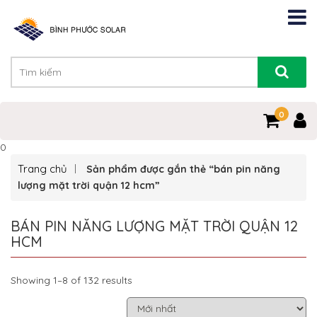
0
0
Trang chủ
Sản phẩm được gắn thẻ “bán pin năng
lượng mặt trời quận 12 hcm”
BÁN PIN NĂNG LƯỢNG MẶT TRỜI QUẬN 12
HCM
Showing 1–8 of 132 results