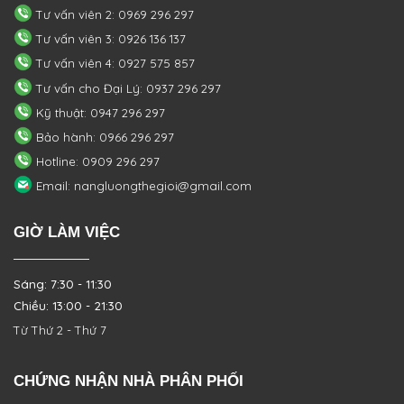
Tư vấn viên 2: 0969 296 297
Tư vấn viên 3: 0926 136 137
Tư vấn viên 4: 0927 575 857
Tư vấn cho Đại Lý: 0937 296 297
Kỹ thuật: 0947 296 297
Bảo hành: 0966 296 297
Hotline: 0909 296 297
Email: nangluongthegioi@gmail.com
GIỜ LÀM VIỆC
Sáng: 7:30 - 11:30
Chiều: 13:00 - 21:30
Từ Thứ 2 - Thứ 7
CHỨNG NHẬN NHÀ PHÂN PHỐI