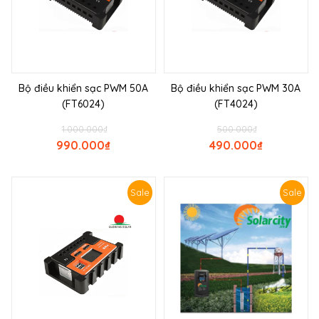
Bộ điều khiển sạc PWM 50A
Bộ điều khiển sạc PWM 30A
(FT6024)
(FT4024)
1.000.000
₫
500.000
₫
990.000
₫
490.000
₫
Sale
Sale