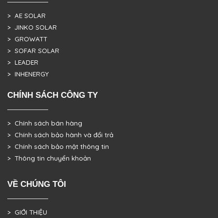
> AE SOLAR
> JINKO SOLAR
> GROWATT
> SOFAR SOLAR
> LEADER
> INHENERGY
CHÍNH SÁCH CÔNG TY
> Chính sách bán hàng
> Chính sách bảo hành và đổi trả
> Chính sách bảo mật thông tin
> Thông tin chuyển khoản
VỀ CHÚNG TÔI
> GIỚI THIỆU