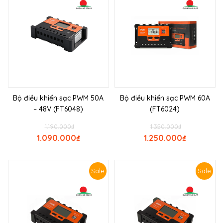
Bộ điều khiển sạc PWM 50A
Bộ điều khiển sạc PWM 60A
– 48V (FT6048)
(FT6024)
1.190.000
₫
1.350.000
₫
1.090.000
₫
1.250.000
₫
Sale
Sale