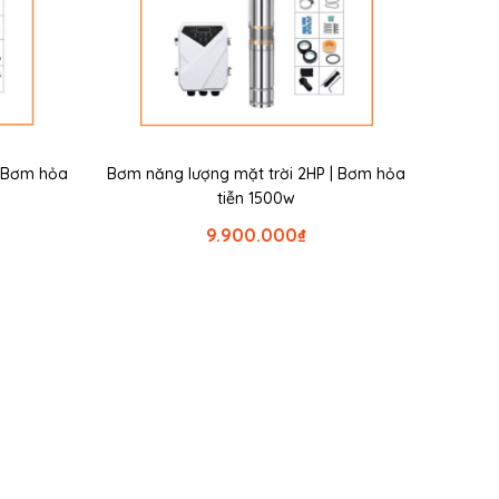
| Bơm hỏa
Bơm năng lượng mặt trời 2HP | Bơm hỏa
tiễn 1500w
9.900.000
₫