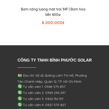
Bơm năng lượng mặt trời 1HP | Bơm hỏa
tiễn 600w
8.000.000
₫
CÔNG TY TNHH BÌNH PHƯỚC SOLAR
Địa chỉ: Số 62 đường Lâm Thị Hố, Phường
Tân Chánh Hiệp, Quận 12, TP. Hồ Chí Minh
Tư vấn viên 1: 0968 575 857
Tư vấn viên 2: 0969 296 297
Tư vấn viên 3: 0926 136 137
Tư vấn viên 4: 0927 575 857