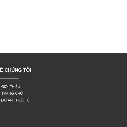
Ề CHÚNG TÔI
 GIỚI THIỆU
 TRANG CHỦ
 DỰ ÁN THỰC TẾ