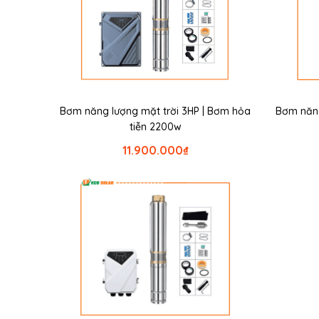
Bơm năng lượng mặt trời 3HP | Bơm hỏa
Bơm năng
tiễn 2200w
11.900.000
₫