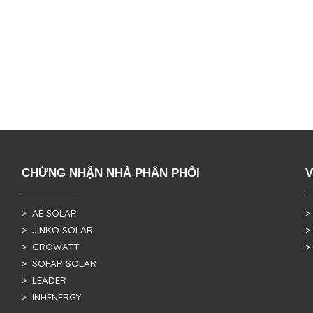
CHỨNG NHẬN NHÀ PHÂN PHỐI
V
> AE SOLAR
>
> JINKO SOLAR
>
> GROWATT
>
> SOFAR SOLAR
> LEADER
> INHENERGY