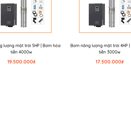
 lượng mặt trời 5HP | Bơm hỏa
Bơm năng lượng mặt trời 4HP 
tiễn 4000w
tiễn 3000w
19.500.000
₫
17.500.000
₫