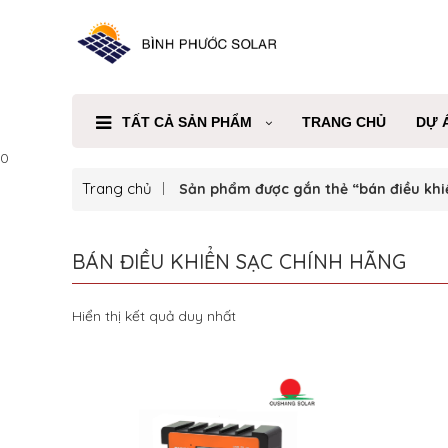
TẤT CẢ SẢN PHẨM
TRANG CHỦ
DỰ 
0
Trang chủ
Sản phẩm được gắn thẻ “bán điều khi
BÁN ĐIỀU KHIỂN SẠC CHÍNH HÃNG
Hiển thị kết quả duy nhất