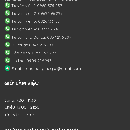
Tư vấn viên 1: 0968 575 857
Tư vấn viên 2: 0969 296 297
Tư vấn viên 3: 0926 136 137
Tư vấn viên 4: 0927 575 857
Tư vấn cho Đại Lý: 0937 296 297
Kỹ thuật: 0947 296 297
Bảo hành: 0966 296 297
Hotline: 0909 296 297
Email: nangluongthegioi@gmail.com
GIỜ LÀM VIỆC
Sáng: 7:30 - 11:30
Chiều: 13:00 - 21:30
Từ Thứ 2 - Thứ 7