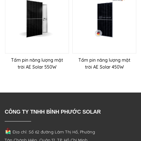
Tấm pin năng lượng mặt
Tấm pin năng lượng mặt
trời AE Solar 550W
trời AE Solar 450W
CÔNG TY TNHH BÌNH PHƯỚC SOLAR
Địa chỉ: Số 62 đường Lâm Thị Hố, Phường
Tân Chánh Hiệp, Quận 12, TP. Hồ Chí Minh