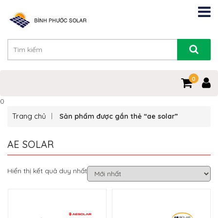
0
0
Trang chủ
Sản phẩm được gắn thẻ “ae solar”
AE SOLAR
Hiển thị kết quả duy nhất