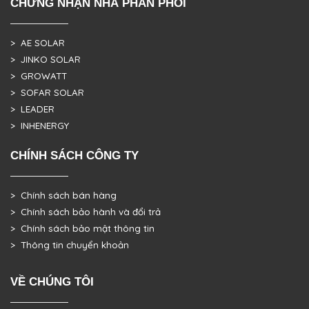
CHỨNG NHẬN NHÀ PHÂN PHỐI
> AE SOLAR
> JINKO SOLAR
> GROWATT
> SOFAR SOLAR
> LEADER
> INHENERGY
CHÍNH SÁCH CÔNG TY
> Chính sách bán hàng
> Chính sách bảo hành và đổi trả
> Chính sách bảo mật thông tin
> Thông tin chuyển khoản
VỀ CHÚNG TÔI