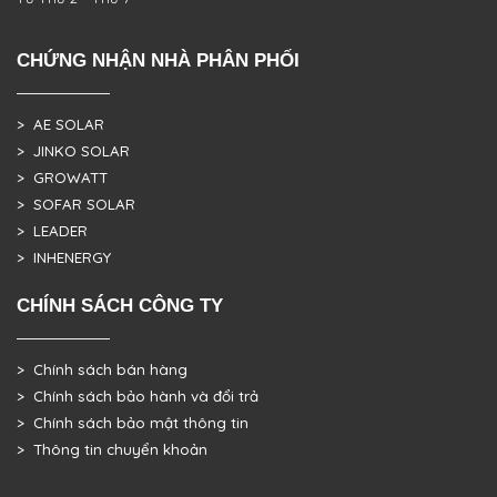
CHỨNG NHẬN NHÀ PHÂN PHỐI
> AE SOLAR
> JINKO SOLAR
> GROWATT
> SOFAR SOLAR
> LEADER
> INHENERGY
CHÍNH SÁCH CÔNG TY
> Chính sách bán hàng
> Chính sách bảo hành và đổi trả
> Chính sách bảo mật thông tin
> Thông tin chuyển khoản