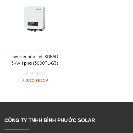
Inverter hòa lưới SOFAR
3KW 1 pha (3000TL-G3)
8.251.000
₫
7.200.000
₫
CÔNG TY TNHH BÌNH PHƯỚC SOLAR