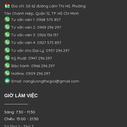
Địa chỉ: Số 62 đường Lâm Thị Hố, Phường
Tân Chánh Hiệp, Quận 12, TP. Hồ Chí Minh
Tư vấn viên 1: 0968 575 857
Tư vấn viên 2: 0969 296 297
Tư vấn viên 3: 0926 136 137
Tư vấn viên 4: 0927 575 857
Tư vấn cho Đại Lý: 0937 296 297
Kỹ thuật: 0947 296 297
Bảo hành: 0966 296 297
Hotline: 0909 296 297
Email: nangluongthegioi@gmail.com
GIỜ LÀM VIỆC
Sáng: 7:30 - 11:30
Chiều: 13:00 - 21:30
Từ Thứ 2 - Thứ 7