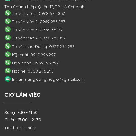
Tân Chánh Hiệp, Quận 12, TP. Hồ Chí Minh
Tư vấn viên 1: 0968 575 857
Tư vấn viên 2: 0969 296 297
Tư vấn viên 3: 0926 136 137
Tư vấn viên 4: 0927 575 857
Tư vấn cho Đại Lý: 0937 296 297
Kỹ thuật: 0947 296 297
Bảo hành: 0966 296 297
Hotline: 0909 296 297
Email: nangluongthegioi@gmail.com
GIỜ LÀM VIỆC
Sáng: 7:30 - 11:30
Chiều: 13:00 - 21:30
Từ Thứ 2 - Thứ 7