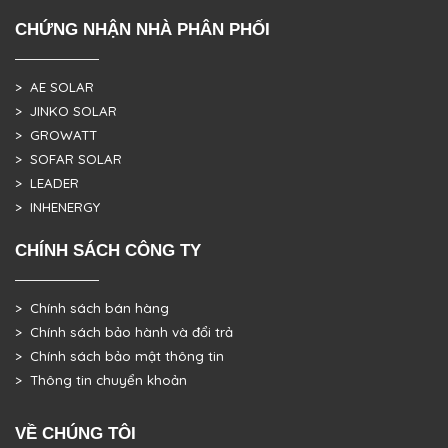
CHỨNG NHẬN NHÀ PHÂN PHỐI
> AE SOLAR
> JINKO SOLAR
> GROWATT
> SOFAR SOLAR
> LEADER
> INHENERGY
CHÍNH SÁCH CÔNG TY
> Chính sách bán hàng
> Chính sách bảo hành và đổi trả
> Chính sách bảo mật thông tin
> Thông tin chuyển khoản
VỀ CHÚNG TÔI