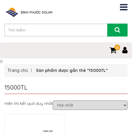
0
0
Trang chủ
Sản phẩm được gắn thẻ “15000TL”
15000TL
Hiển thị kết quả duy nhất